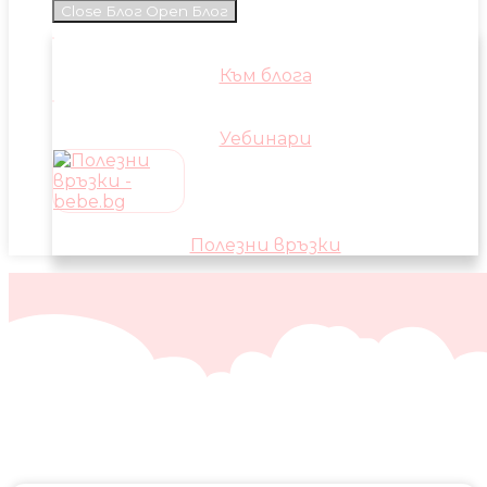
Close Блог
Open Блог
Към блога
Уебинари
Полезни връзки