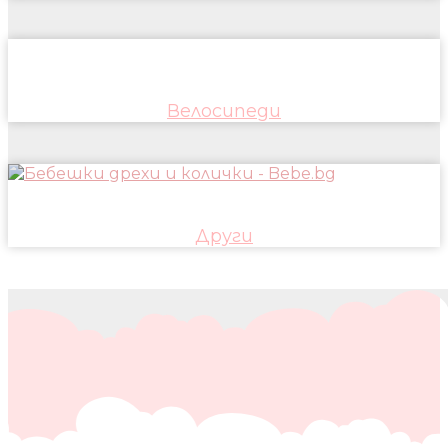
Велосипеди
Други