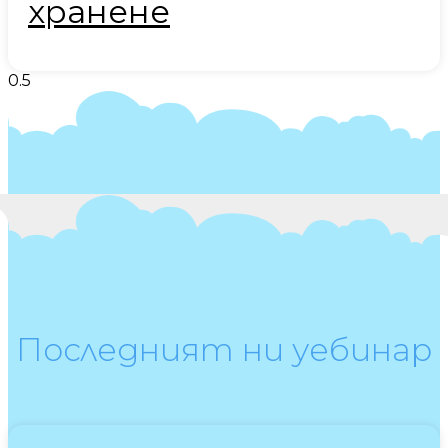
хранене
Последният ни уебинар