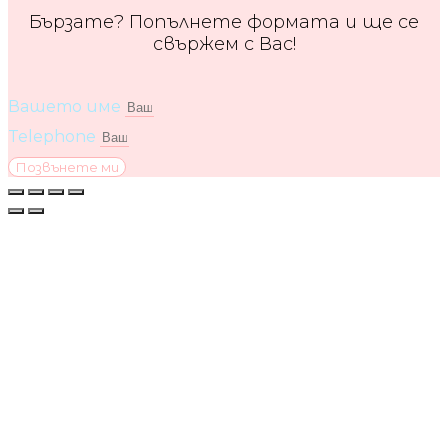
Бързате? Попълнете формата и ще се
свържем с Вас!
Вашето име
Telephone
Позвънете ми