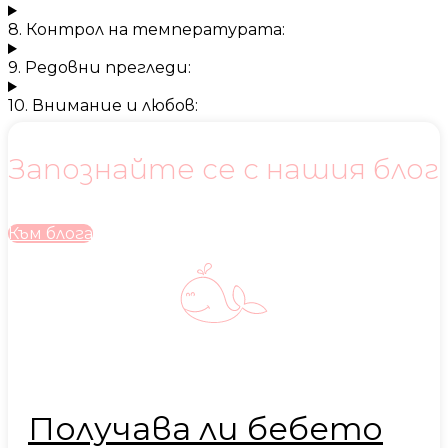
8. Контрол на температурата:
9. Редовни прегледи:
10. Внимание и любов:
Запознайте се с нашия блог
Към блога
Получава ли бебето