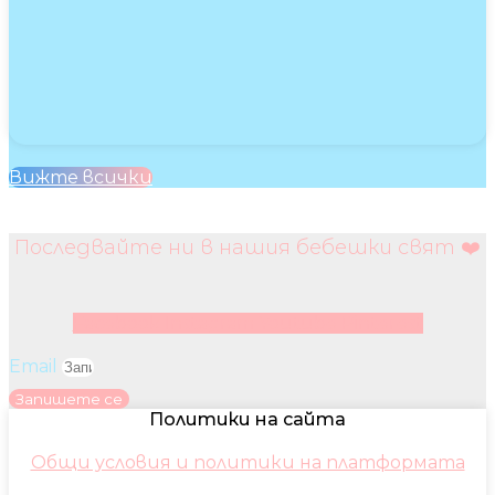
Вижте всички
Последвайте ни в нашия бебешки свят ❤️
Facebook
Instagram
Youtube
Pinterest
Email
Запишете се
Политики на сайта
Общи условия и политики на платформата