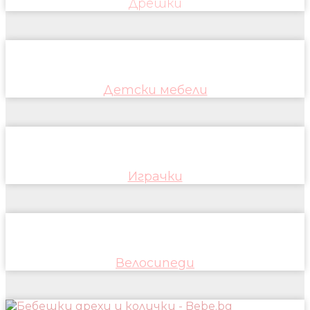
Дрешки
Детски мебели
Играчки
Велосипеди