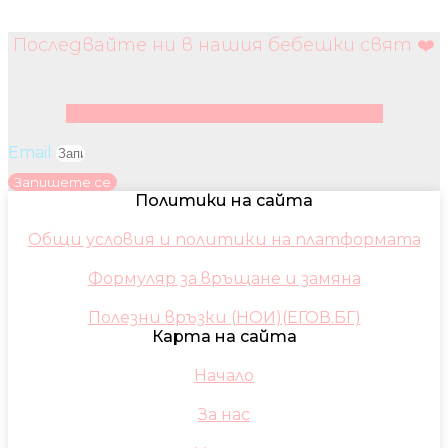
Последвайте ни в нашия бебешки свят ❤️
Facebook
Instagram
Youtube
Pinterest
Email
Запишете се
Политики на сайта
Общи условия и политики на платформата
Формуляр за връщане и замяна
Полезни връзки (НОИ)(ЕГОВ.БГ)
Карта на сайта
Начало
За нас