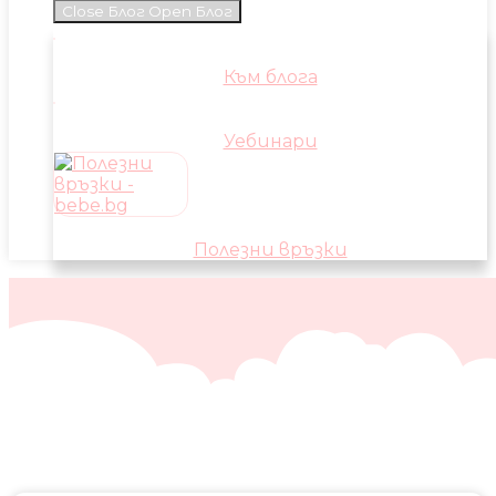
Close Блог
Open Блог
Към блога
Уебинари
Полезни връзки