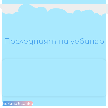
Последният ни уебинар
Вижте всички