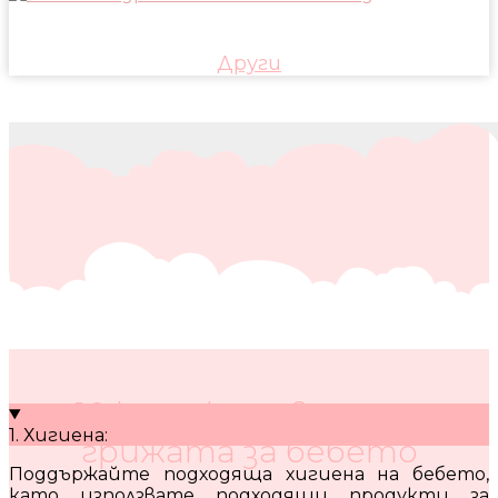
Други
10 кратки съвета за
1. Хигиена:
грижата за бебето
Поддържайте подходяща хигиена на бебето,
като използвате подходящи продукти за