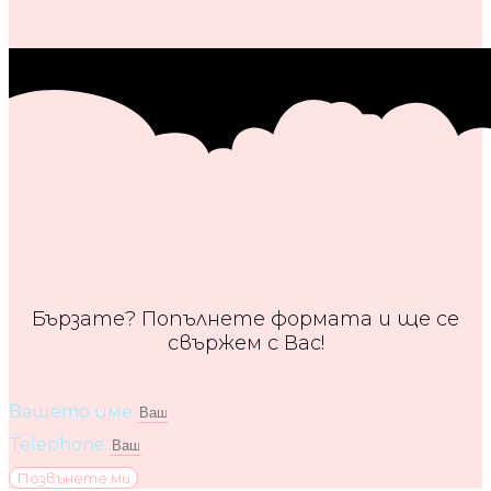
Бързате? Попълнете формата и ще се
свържем с Вас!
Вашето име
Telephone
Позвънете ми