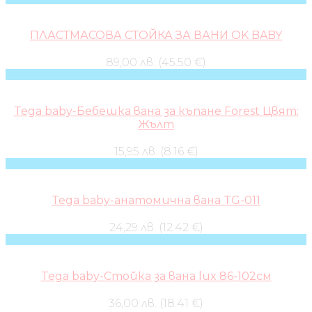
ПЛАСТМАСОВА СТОЙКА ЗА ВАНИ OK BABY
89,00 лв. (45.50 €)
Tega baby-Бебешка вана за къпане Forest Цвят:
Жълт
15,95 лв. (8.16 €)
Tega baby-анатомична вана TG-011
24,29 лв. (12.42 €)
Tega baby-Стойка за вана lux 86-102см
36,00 лв. (18.41 €)