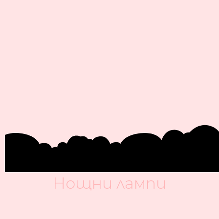
Нощни лампи