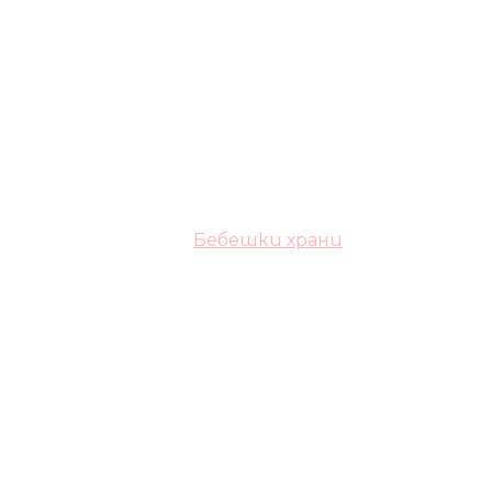
Бебешки храни