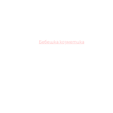
Бебешка козметика