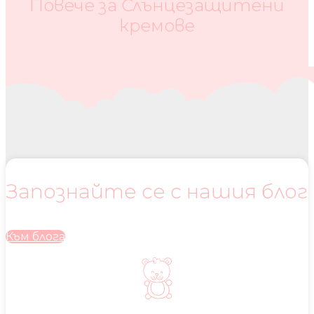
Повече за Слънцезащитени
кремове
Запознайте се с нашия блог
Към блога