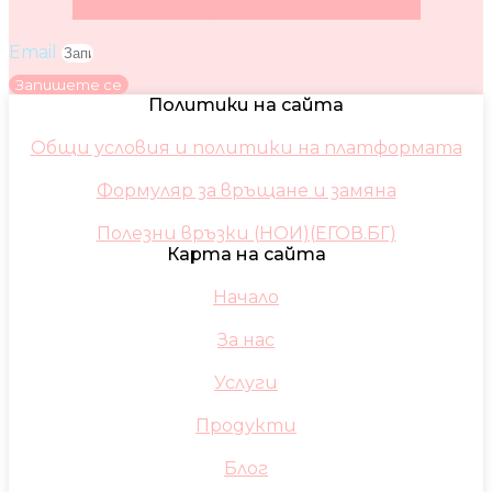
Facebook
Instagram
Youtube
Pinterest
Email
Запишете се
Политики на сайта
Общи условия и политики на платформата
Формуляр за връщане и замяна
Полезни връзки (НОИ)(ЕГОВ.БГ)
Карта на сайта
Начало
За нас
Услуги
Продукти
Блог