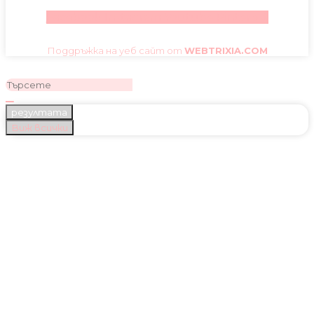
Facebook
Instagram
Youtube
Pinterest
Поддръжка на уеб сайт от
WEBTRIXIA.COM
резултата
Виж всички