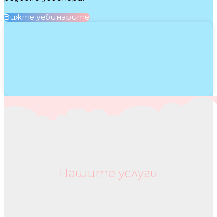
Вижте уебинарите
Нашите услуги
Бебешки колички и дрехи