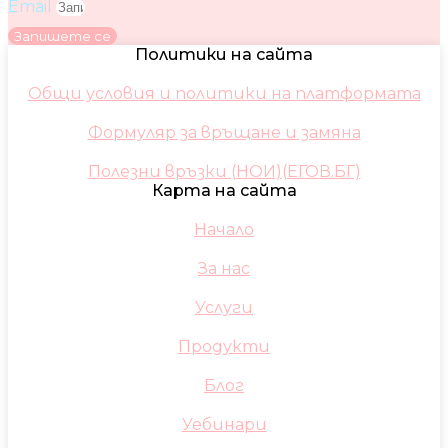
Email
Запишете се
Политики на сайта
Общи условия и политики на платформата
Формуляр за връщане и замяна
Полезни връзки (НОИ)(ЕГОВ.БГ)
Карта на сайта
Начало
За нас
Услуги
Продукти
Блог
Уебинари