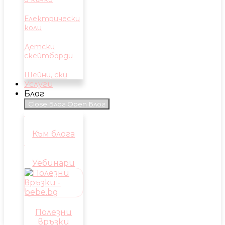
Електрически
коли
Детски
скейтборди
Шейни, ски
Услуги
Блог
Close Блог
Open Блог
Към блога
Уебинари
Полезни
връзки