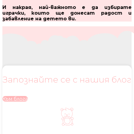
И накрая, най-важното е да избирате
играчки, които ще донесат радост и
забавление на детето ви.
Запознайте се с нашия блог
Към блога