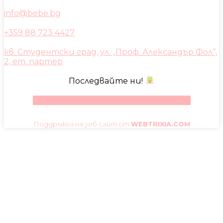
info@bebe.bg
+359 88 723 4427
кв. Студентски град, ул. „Проф. Александър Фол“,
2, ет. партер
Последвайте ни!
Facebook
Instagram
Youtube
Pinterest
Поддръжка на уеб сайт от
WEBTRIXIA.COM