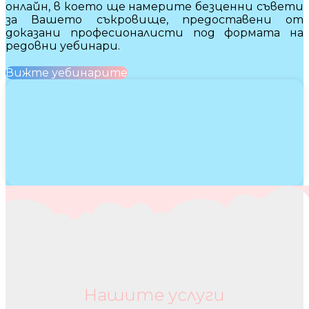
онлайн, в което ще намерите безценни съвети
за Вашето съкровище, предоставени от
доказани професионалисти под формата на
редовни уебинари.
Вижте уебинарите
Нашите услуги