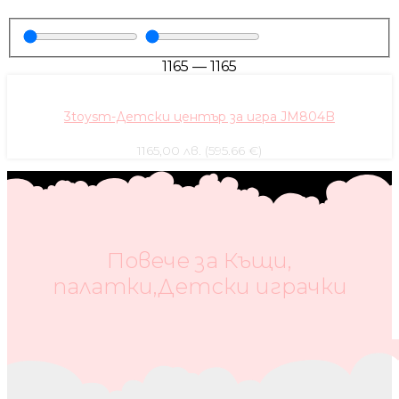
1165
—
1165
3toysm-Детски център за игра JM804B
1165,00 лв. (595.66 €)
Повече за Къщи,
палатки,Детски играчки