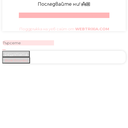
Последвайте ни! 👼🏼
Facebook
Instagram
Youtube
Pinterest
Поддръжка на уеб сайт от
WEBTRIXIA.COM
резултата
Виж всички