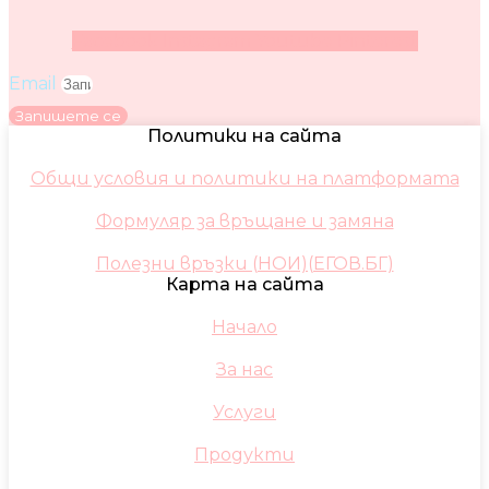
Facebook
Instagram
Youtube
Pinterest
Email
Запишете се
Политики на сайта
Общи условия и политики на платформата
Формуляр за връщане и замяна
Полезни връзки (НОИ)(ЕГОВ.БГ)
Карта на сайта
Начало
За нас
Услуги
Продукти