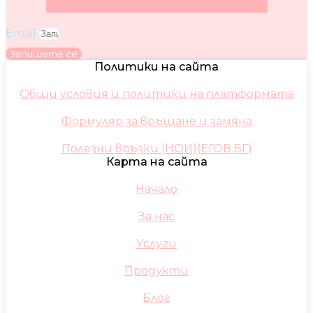
Facebook
Instagram
Youtube
Pinterest
Email
Запишете се
Политики на сайта
Общи условия и политики на платформата
Формуляр за връщане и замяна
Полезни връзки (НОИ)(ЕГОВ.БГ)
Карта на сайта
Начало
За нас
Услуги
Продукти
Блог