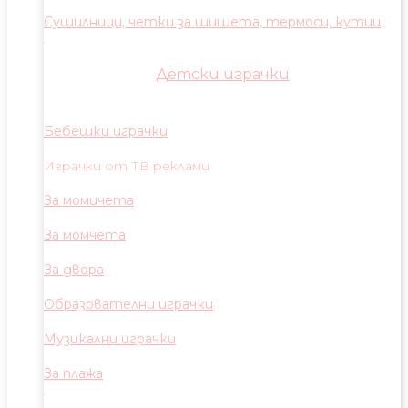
Сушилници, четки за шишета, термоси, кутии
Детски играчки
Бебешки играчки
Играчки от ТВ реклами
За момичета
За момчета
За двора
Образователни играчки
Музикални играчки
За плажа