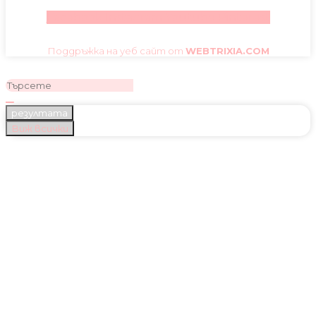
Facebook
Instagram
Youtube
Pinterest
Поддръжка на уеб сайт от
WEBTRIXIA.COM
резултата
Виж всички