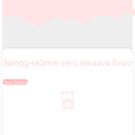
Запознайте се с нашия блог
Към блога