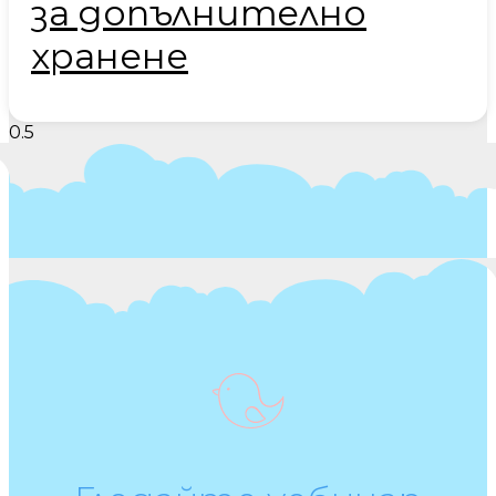
за допълнително
хранене