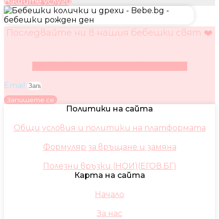
Нашите услуги
Последвайте ни в нашия бебешки свят ❤️
Facebook
Instagram
Youtube
Pinterest
Email
Запишете се
Политики на сайта
Общи условия и политики на платформата
Формуляр за връщане и замяна
Полезни връзки (НОИ)(ЕГОВ.БГ)
Карта на сайта
Начало
За нас