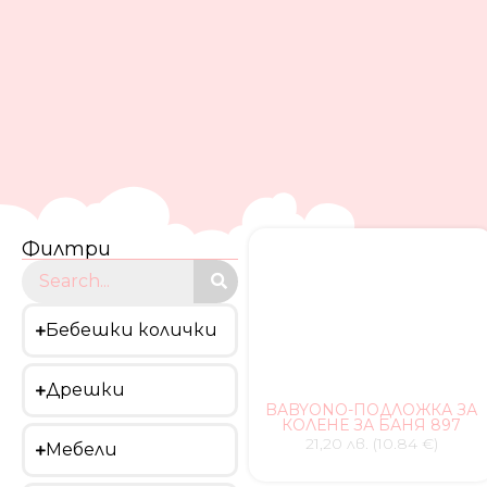
Филтри
Бебешки колички
Дрешки
BABYONO-ПОДЛОЖКА ЗА
КОЛЕНЕ ЗА БАНЯ 897
21,20 лв. (10.84 €)
Мебели