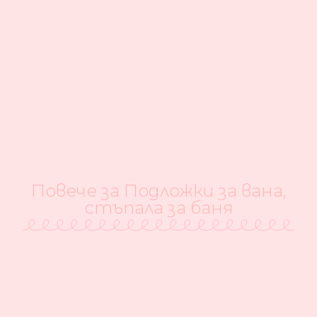
Повече за Подложки за вана,
стъпала за баня