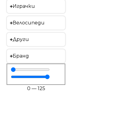
Играчки
Велосипеди
Други
Бранд
0
—
125