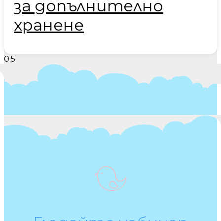
за допълнително
хранене