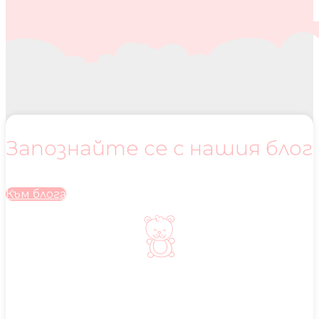
Запознайте се с нашия блог
Към блога