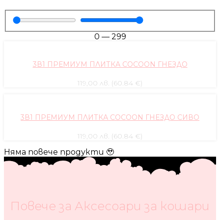
0
—
299
3В1 ПРЕМИУМ ПЛИТКА COCOON ГНЕЗДО
119,00 лв. (60.84 €)
3В1 ПРЕМИУМ ПЛИТКА COCOON ГНЕЗДО СИВО
119,00 лв. (60.84 €)
Няма повече продукти 🥹
Повече за Аксесоари за кошари