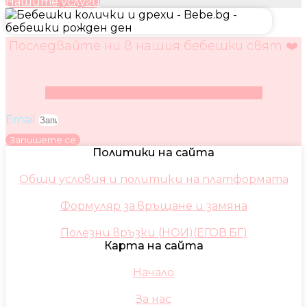
Нашите услуги
Последвайте ни в нашия бебешки свят ❤️
Facebook
Instagram
Youtube
Pinterest
Email
Запишете се
Политики на сайта
Общи условия и политики на платформата
Формуляр за връщане и замяна
Полезни връзки (НОИ)(ЕГОВ.БГ)
Карта на сайта
Начало
За нас