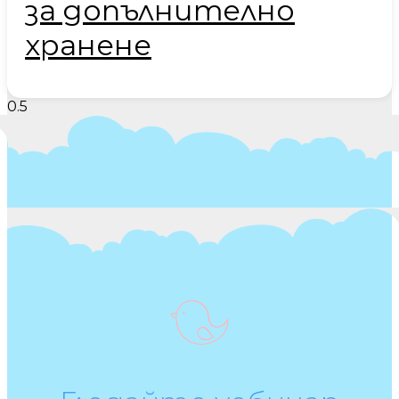
за допълнително
хранене