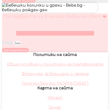
Нашите услуги
Последвайте ни в нашия бебешки свят ❤️
Facebook
Instagram
Youtube
Pinterest
Email
Запишете се
Политики на сайта
Общи условия и политики на платформата
Формуляр за връщане и замяна
Полезни връзки (НОИ)(ЕГОВ.БГ)
Карта на сайта
Начало
За нас