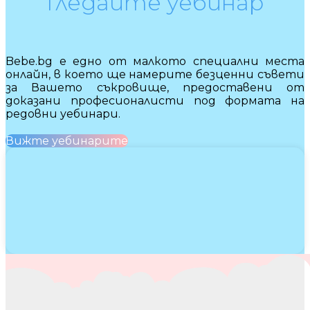
Гледайте уебинар
Bebe.bg е едно от малкото специални места
онлайн, в което ще намерите безценни съвети
за Вашето съкровище, предоставени от
доказани професионалисти под формата на
редовни уебинари.
Вижте уебинарите