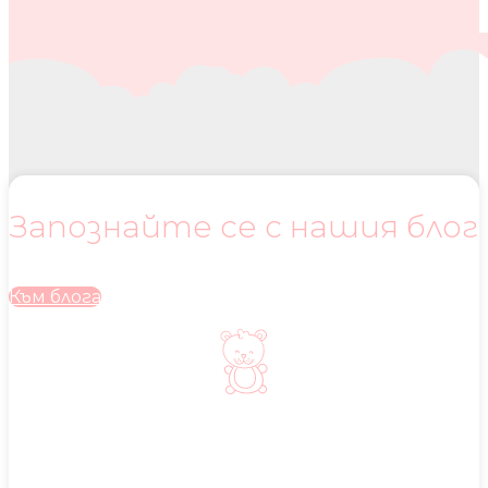
Запознайте се с нашия блог
Към блога