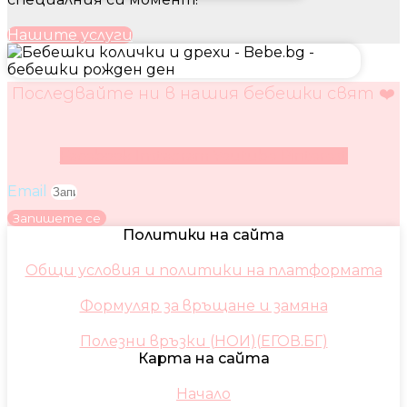
Нашите услуги
Последвайте ни в нашия бебешки свят ❤️
Facebook
Instagram
Youtube
Pinterest
Email
Запишете се
Политики на сайта
Общи условия и политики на платформата
Формуляр за връщане и замяна
Полезни връзки (НОИ)(ЕГОВ.БГ)
Карта на сайта
Начало