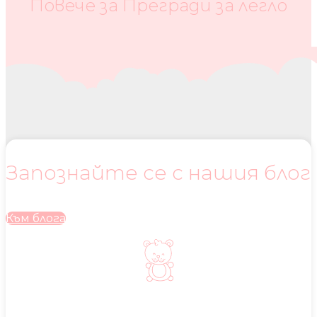
Повече за Прегради за легло
Запознайте се с нашия блог
Към блога