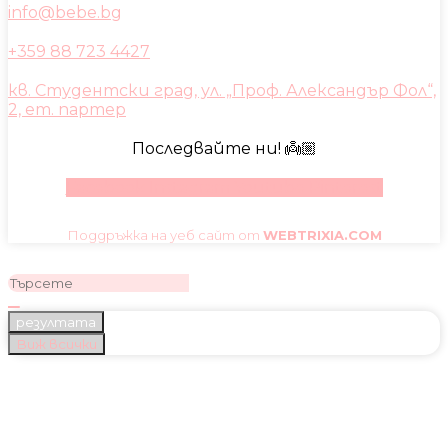
info@bebe.bg
+359 88 723 4427
кв. Студентски град, ул. „Проф. Александър Фол“,
2, ет. партер
Последвайте ни! 👼🏼
Facebook
Instagram
Youtube
Pinterest
Поддръжка на уеб сайт от
WEBTRIXIA.COM
резултата
Виж всички