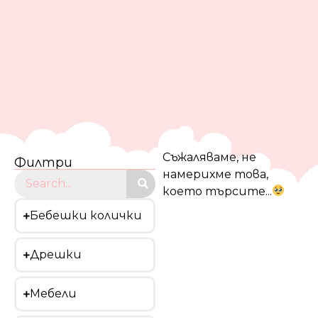
Съжаляваме, не
Филтри
намерихме това,
което търсите...
Бебешки колички
Дрешки
Мебели