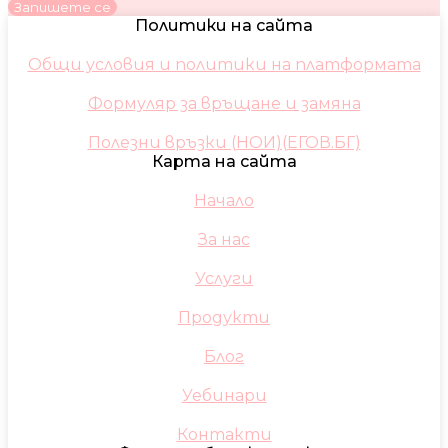
Запишете се
Политики на сайта
Общи условия и политики на платформата
Формуляр за връщане и замяна
Полезни връзки (НОИ)(ЕГОВ.БГ)
Карта на сайта
Начало
За нас
Услуги
Продукти
Блог
Уебинари
Контакти