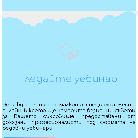
Гледайте уебинар
Bebe.bg е едно от малкото специални места
онлайн, в което ще намерите безценни съвети
за Вашето съкровище, предоставени от
доказани професионалисти под формата на
редовни уебинари.