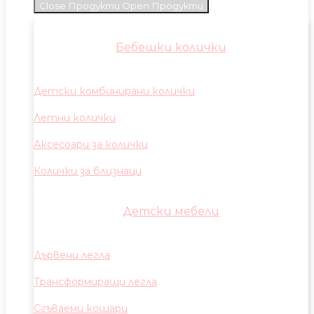
Close Продукти
Open Продукти
Бебешки колички
Детски комбинирани колички
Летни колички
Аксесоари за колички
Колички за близнаци
Детски мебели
Дървени легла
Трансформиращи легла
Сгъваеми кошари