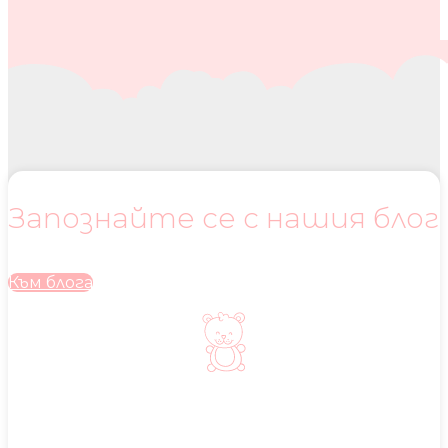
Запознайте се с нашия блог
Към блога