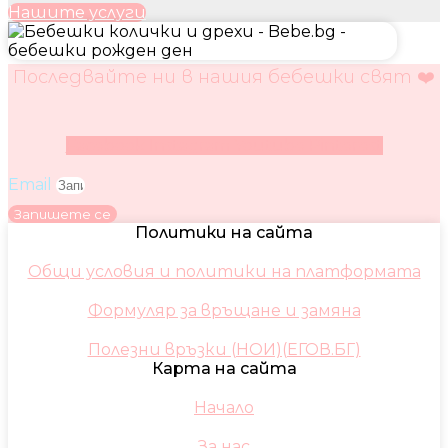
Нашите услуги
Последвайте ни в нашия бебешки свят ❤️
Facebook
Instagram
Youtube
Pinterest
Email
Запишете се
Политики на сайта
Общи условия и политики на платформата
Формуляр за връщане и замяна
Полезни връзки (НОИ)(ЕГОВ.БГ)
Карта на сайта
Начало
За нас