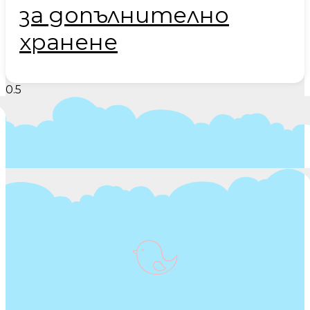
за допълнително
хранене