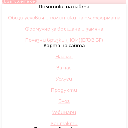
Запишете се
Политики на сайта
Общи условия и политики на платформата
Формуляр за връщане и замяна
Полезни връзки (НОИ)(ЕГОВ.БГ)
Карта на сайта
Начало
За нас
Услуги
Продукти
Блог
Уебинари
Контакти