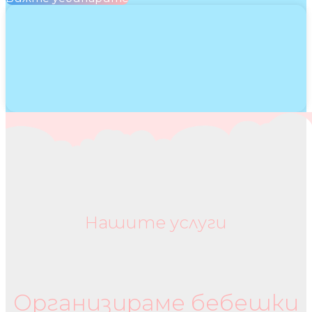
Нашите услуги
Бебешки колички и дрехи
Организираме бебешки