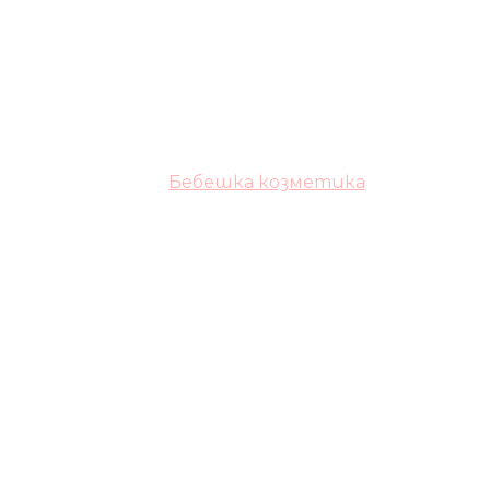
Бебешка козметика