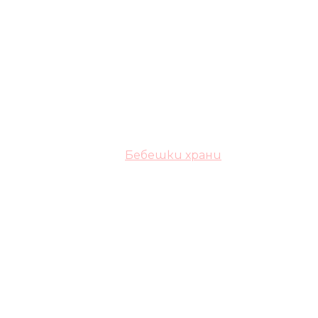
Бебешки храни