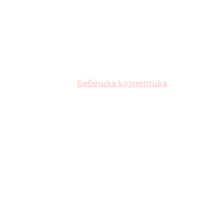
Бебешка козметика