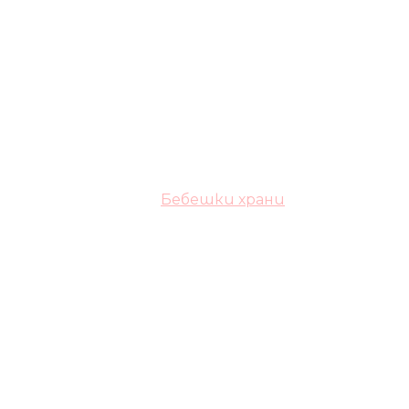
Бебешки храни