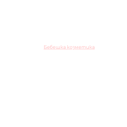
Бебешка козметика