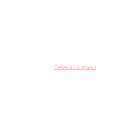
Бебешки храни