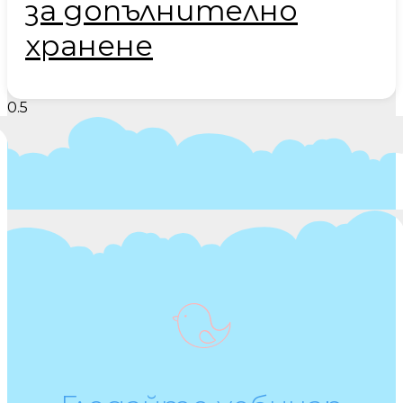
за допълнително
хранене