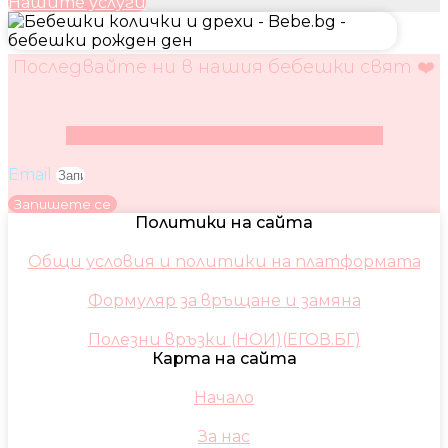
Нашите услуги
Последвайте ни в нашия бебешки свят ❤️
Facebook
Instagram
Youtube
Pinterest
Email
Запишете се
Политики на сайта
Общи условия и политики на платформата
Формуляр за връщане и замяна
Полезни връзки (НОИ)(ЕГОВ.БГ)
Карта на сайта
Начало
За нас