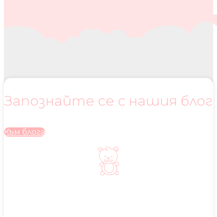
Запознайте се с нашия блог
Към блога