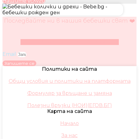
Нашите услуги
Последвайте ни в нашия бебешки свят ❤️
Facebook
Instagram
Youtube
Pinterest
Email
Запишете се
Политики на сайта
Общи условия и политики на платформата
Формуляр за връщане и замяна
Полезни връзки (НОИ)(ЕГОВ.БГ)
Карта на сайта
Начало
За нас