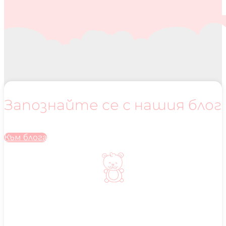
Запознайте се с нашия блог
Към блога