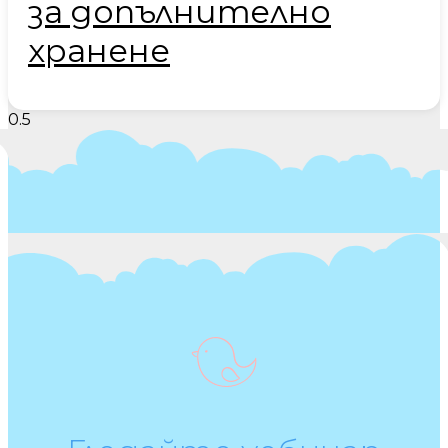
за допълнително
хранене