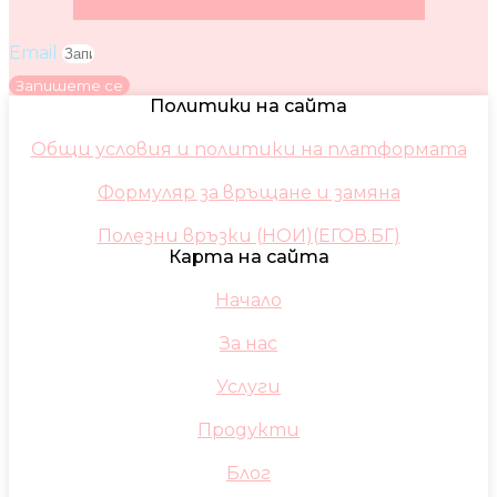
Facebook
Instagram
Youtube
Pinterest
Email
Запишете се
Политики на сайта
Общи условия и политики на платформата
Формуляр за връщане и замяна
Полезни връзки (НОИ)(ЕГОВ.БГ)
Карта на сайта
Начало
За нас
Услуги
Продукти
Блог