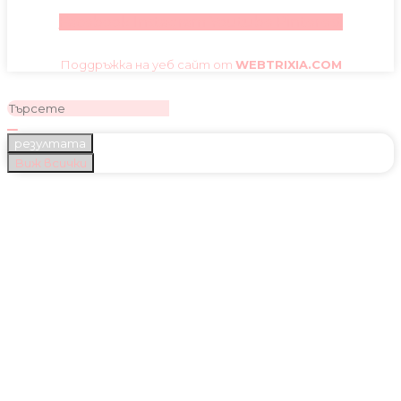
Facebook
Instagram
Youtube
Pinterest
Поддръжка на уеб сайт от
WEBTRIXIA.COM
резултата
Виж всички