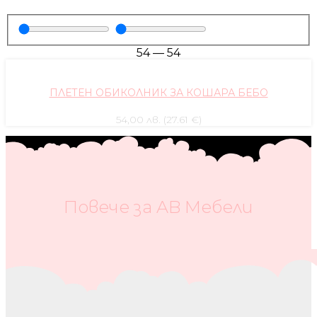
54
—
54
ПЛЕТЕН ОБИКОЛНИК ЗА КОШАРА БЕБО
54,00 лв. (27.61 €)
Повече за AB Мебели