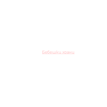
Бебешки храни