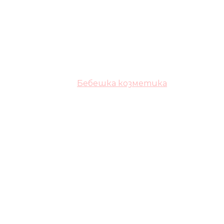
Бебешка козметика