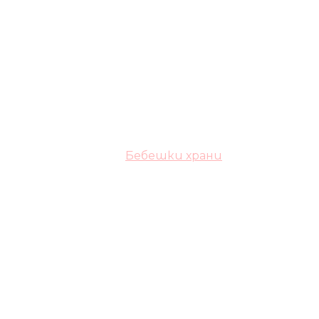
Бебешки храни