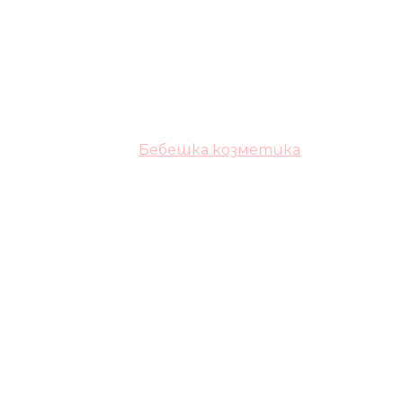
Бебешка козметика