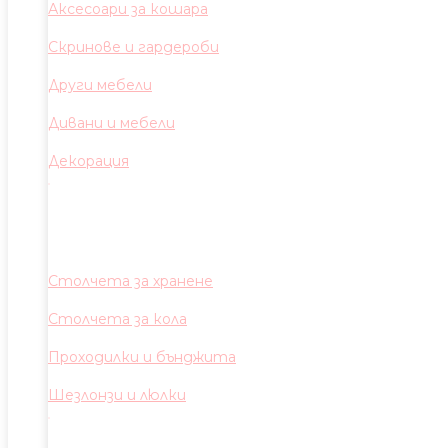
Аксесоари за кошара
Скринове и гардероби
Други мебели
Дивани и мебели
Декорация
Столчета за хранене
Столчета за кола
Проходилки и бънджита
Шезлонзи и люлки