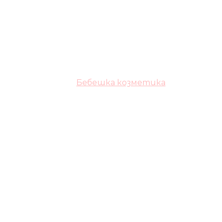
Бебешка козметика