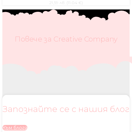
21,59 лв. (11.04 €)
Повече за Creative Company
Запознайте се с нашия блог
Към блога