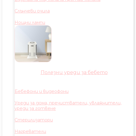
Слънчеви очила
Нощни лампи
Полезни уреди за бебето
Бебефони и видеофони
Уреди за дома, пречистватели, увлажнители,
уреди за готвене
Стерилизатори
Нагреватели