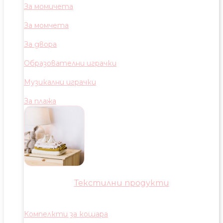
За момичета
За момчета
За двора
Образователни играчки
Музикални играчки
За плажа
Текстилни продукти
Компелкти за кошара