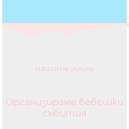
Нашите услуги
Бебешки колички и дрехи
Организираме бебешки
събития