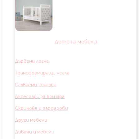
Детски мебели
Дървени легла
Трансформиращи легла
Сгъваеми кошари
Аксесоари за кошара
Скринове и гардероби
Други мебели
Дивани и мебели