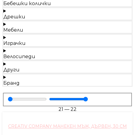
Бебешки колички
Дрешки
Мебели
Играчки
Велосипеди
Други
Бранд
21
—
22
CREATIV COMPANY МАНЕКЕН МЪЖ, ДЪРВЕН, 30 CM