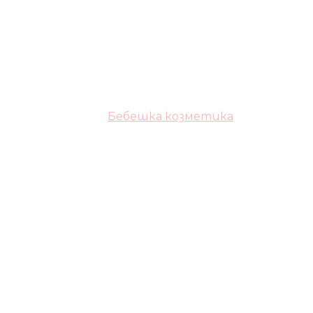
Бебешка козметика