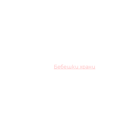
Бебешки храни