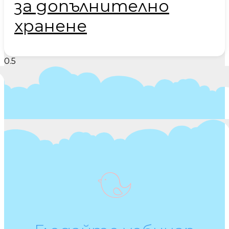
за допълнително
хранене