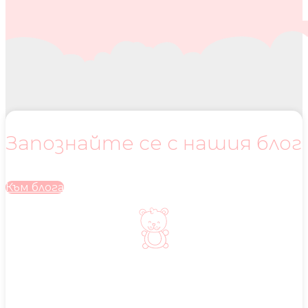
Запознайте се с нашия блог
Към блога