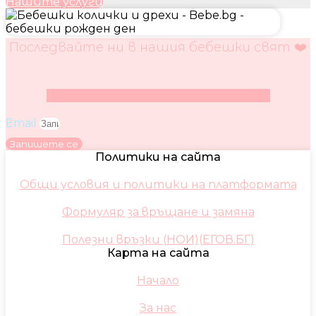
Нашите услуги
Последвайте ни в нашия бебешки свят ❤️
Facebook
Instagram
Youtube
Pinterest
Email
Запишете се
Политики на сайта
Общи условия и политики на платформата
Формуляр за връщане и замяна
Полезни връзки (НОИ)(ЕГОВ.БГ)
Карта на сайта
Начало
За нас