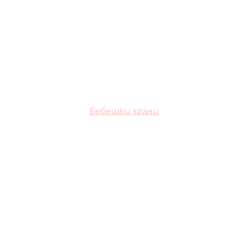
Бебешки храни