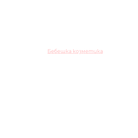
Бебешка козметика