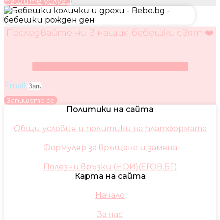
Нашите услуги
Последвайте ни в нашия бебешки свят ❤️
Facebook
Instagram
Youtube
Pinterest
Email
Запишете се
Политики на сайта
Общи условия и политики на платформата
Формуляр за връщане и замяна
Полезни връзки (НОИ)(ЕГОВ.БГ)
Карта на сайта
Начало
За нас