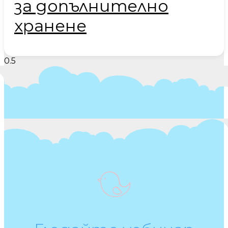
за допълнително
хранене