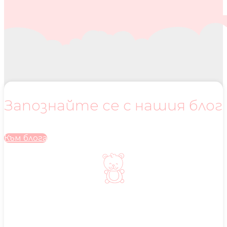
Запознайте се с нашия блог
Към блога