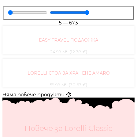
5
—
673
EASY TRAVEL ПОДЛОЖКА
24,99 лв. (12.78 €)
LORELLI СТОЛ ЗА ХРАНЕНЕ AMARO
59,99 лв. (30.67 €)
Няма повече продукти 🥹
Повече за Lorelli Classic