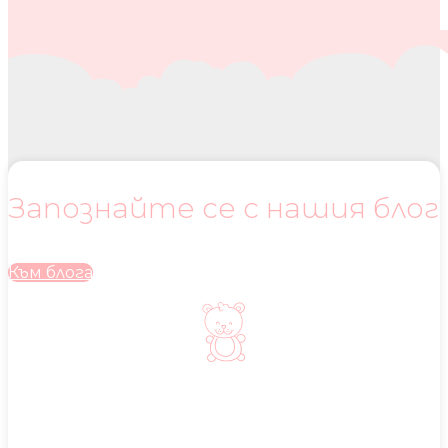
Запознайте се с нашия блог
Към блога