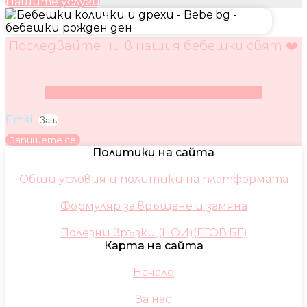
Нашите услуги
Последвайте ни в нашия бебешки свят ❤️
Facebook
Instagram
Youtube
Pinterest
Email
Запишете се
Политики на сайта
Общи условия и политики на платформата
Формуляр за връщане и замяна
Полезни връзки (НОИ)(ЕГОВ.БГ)
Карта на сайта
Начало
За нас