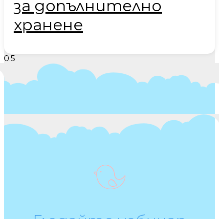
за допълнително
хранене