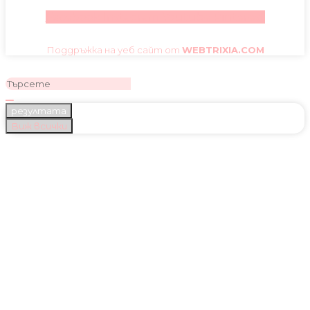
Facebook
Instagram
Youtube
Pinterest
Поддръжка на уеб сайт от
WEBTRIXIA.COM
резултата
Виж всички