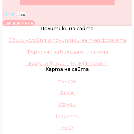
Facebook
Instagram
Youtube
Pinterest
Email
Запишете се
Политики на сайта
Общи условия и политики на платформата
Формуляр за връщане и замяна
Полезни връзки (НОИ)(ЕГОВ.БГ)
Карта на сайта
Начало
За нас
Услуги
Продукти
Блог