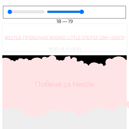
18
—
19
NESTLE-ПРЕХОДНО МЛЯКО LITTLE STEPS3 12М+ 400ГР
18,50 лв. (9.46 €)
Повече за Nestle