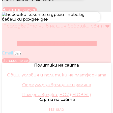
Нашите услуги
Последвайте ни в нашия бебешки свят ❤️
Facebook
Instagram
Youtube
Pinterest
Email
Запишете се
Политики на сайта
Общи условия и политики на платформата
Формуляр за връщане и замяна
Полезни връзки (НОИ)(ЕГОВ.БГ)
Карта на сайта
Начало