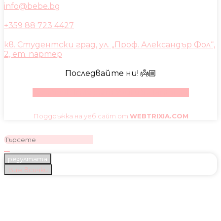
info@bebe.bg
+359 88 723 4427
кв. Студентски град, ул. „Проф. Александър Фол“,
2, ет. партер
Последвайте ни! 👼🏼
Facebook
Instagram
Youtube
Pinterest
Поддръжка на уеб сайт от
WEBTRIXIA.COM
резултата
Виж всички