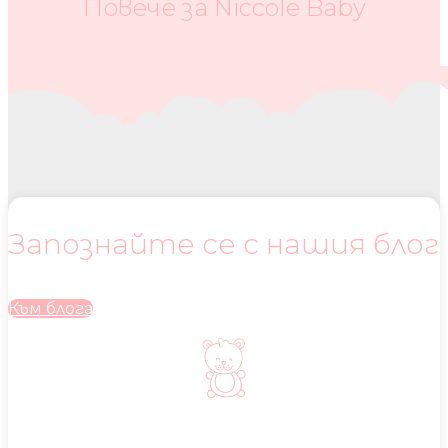
Повече за Niccole Baby
Запознайте се с нашия блог
Към блога