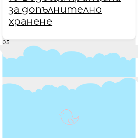
за допълнително
хранене