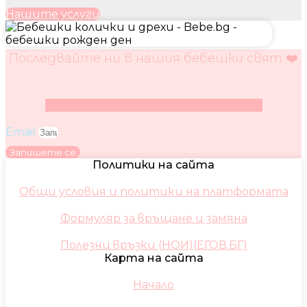
Нашите услуги
Последвайте ни в нашия бебешки свят ❤️
Facebook
Instagram
Youtube
Pinterest
Email
Запишете се
Политики на сайта
Общи условия и политики на платформата
Формуляр за връщане и замяна
Полезни връзки (НОИ)(ЕГОВ.БГ)
Карта на сайта
Начало