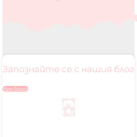
Запознайте се с нашия блог
Към блога