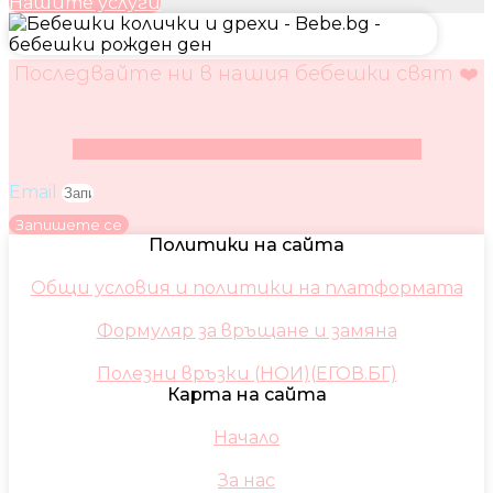
Нашите услуги
Последвайте ни в нашия бебешки свят ❤️
Facebook
Instagram
Youtube
Pinterest
Email
Запишете се
Политики на сайта
Общи условия и политики на платформата
Формуляр за връщане и замяна
Полезни връзки (НОИ)(ЕГОВ.БГ)
Карта на сайта
Начало
За нас