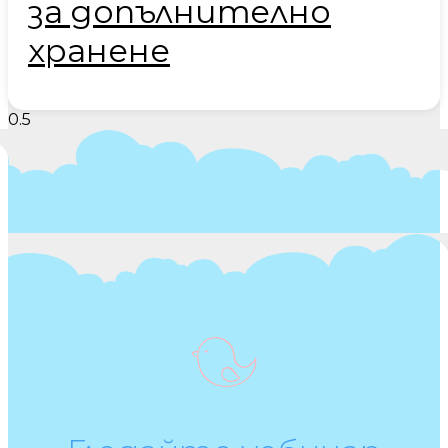
за допълнително
хранене