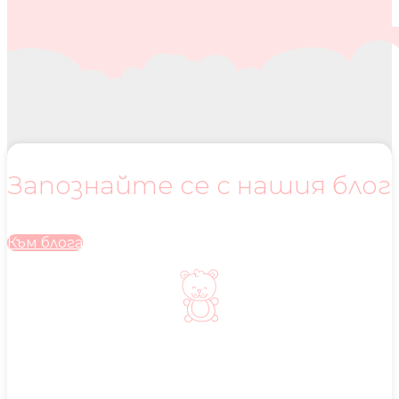
Запознайте се с нашия блог
Към блога