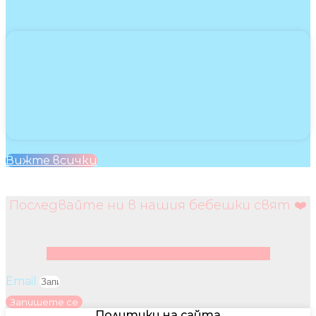
Вижте всички
Последвайте ни в нашия бебешки свят ❤️
Facebook
Instagram
Youtube
Pinterest
Email
Запишете се
Политики на сайта