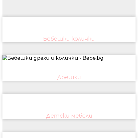
Бебешки колички
Дрешки
Детски мебели