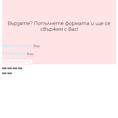
Бързате? Попълнете формата и ще се
свържем с Вас!
Вашето име
Telephone
Позвънете ми