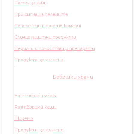
Паста за зъби
При смяна на пелените
Репеленти ( против комари)
Слънцезащитни продукти
Перилни и почистващи препарати
Продукти за хигиена
Бебешки храни
Адаптирани млека
Разтворими каши
Пюрета
Продукти за хранене