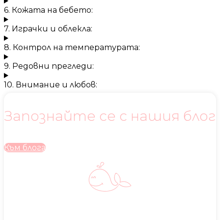
6. Кожата на бебето:
7. Играчки и облекла:
8. Контрол на температурата:
9. Редовни прегледи:
10. Внимание и любов:
Запознайте се с нашия блог
Към блога