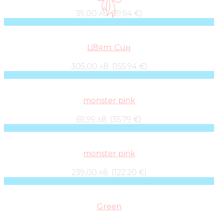
39,00 лв. (19.94 €)
Цвят: Син
305,00 лв. (155.94 €)
monster pink
69,99 лв. (35.79 €)
monster pink
239,00 лв. (122.20 €)
Green