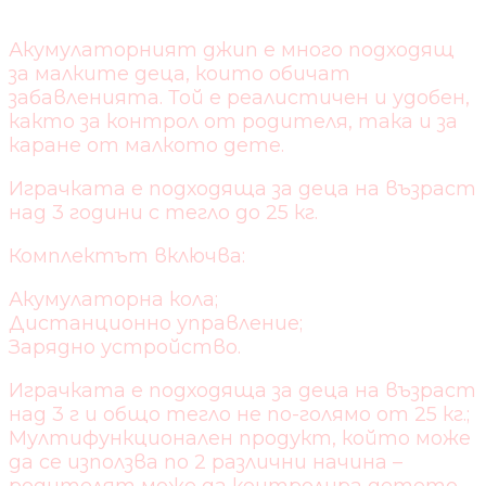
Акумулаторният джип е много подходящ
за малките деца, които обичат
забавленията. Той е реалистичен и удобен,
както за контрол от родителя, така и за
каране от малкото дете.
Играчката е подходяща за деца на възраст
над 3 години с тегло до 25 кг.
Комплектът включва:
Акумулаторна кола;
Дистанционно управление;
Зарядно устройство.
Играчката е подходяща за деца на възраст
над 3 г и общо тегло не по-голямо от 25 кг.;
Мултифункционален продукт, който може
да се използва по 2 различни начина –