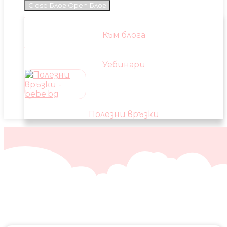
Close Блог
Open Блог
Към блога
Уебинари
Полезни връзки