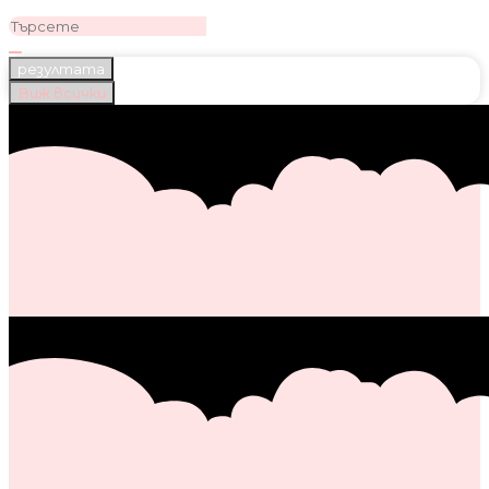
резултата
Виж всички