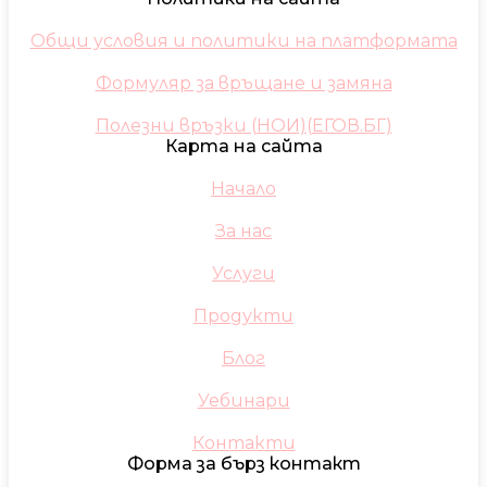
Общи условия и политики на платформата
Формуляр за връщане и замяна
Полезни връзки (НОИ)(ЕГОВ.БГ)
Карта на сайта
Начало
За нас
Услуги
Продукти
Блог
Уебинари
Контакти
Форма за бърз контакт