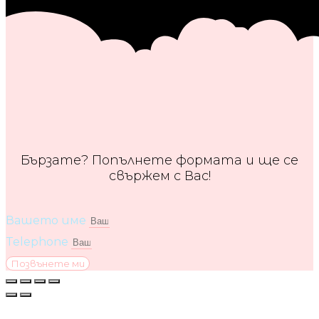
Бързате? Попълнете формата и ще се
свържем с Вас!
Вашето име
Telephone
Позвънете ми