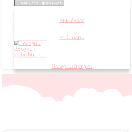
Close Блог
Open Блог
Към блога
Уебинари
Полезни връзки