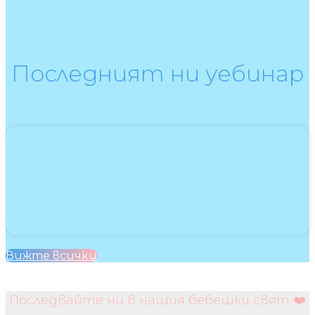
Последният ни уебинар
Вижте всички
Последвайте ни в нашия бебешки свят ❤️