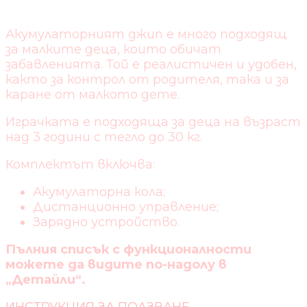
Акумулаторният джип е много подходящ
за малките деца, които обичат
забавленията. Той е реалистичен и удобен,
както за контрол от родителя, така и за
каране от малкото дете.
Играчката е подходяща за деца на възраст
над 3 години с тегло до 30 кг.
Комплектът включва:
Акумулаторна кола;
Дистанционно управление;
Зарядно устройство.
Пълния списък с функционалности
можете да видите по-надолу в
„Детайли“.