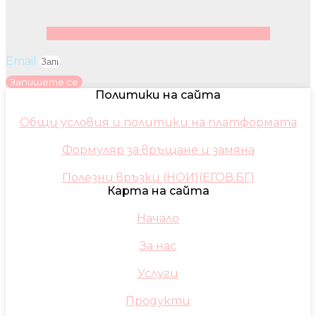
Facebook
Instagram
Youtube
Pinterest
Email
Запишете се
Политики на сайта
Общи условия и политики на платформата
Формуляр за връщане и замяна
Полезни връзки (НОИ)(ЕГОВ.БГ)
Карта на сайта
Начало
За нас
Услуги
Продукти