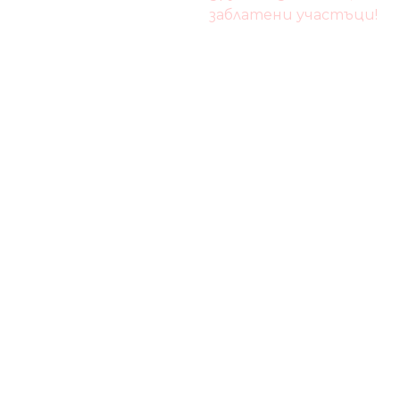
заблатени участъци!