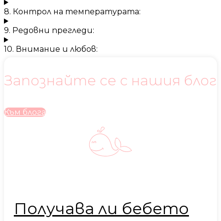
8. Контрол на температурата:
9. Редовни прегледи:
10. Внимание и любов:
Запознайте се с нашия блог
Към блога
Получава ли бебето