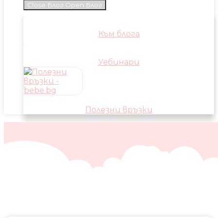
Close Блог
Open Блог
Към блога
Уебинари
Полезни връзки