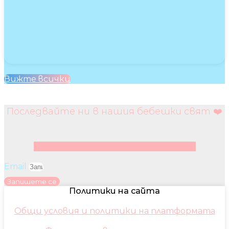
Вижте всички
Последвайте ни в нашия бебешки свят ❤️
Facebook
Instagram
Youtube
Pinterest
Email
Запишете се
Политики на сайта
Общи условия и политики на платформата