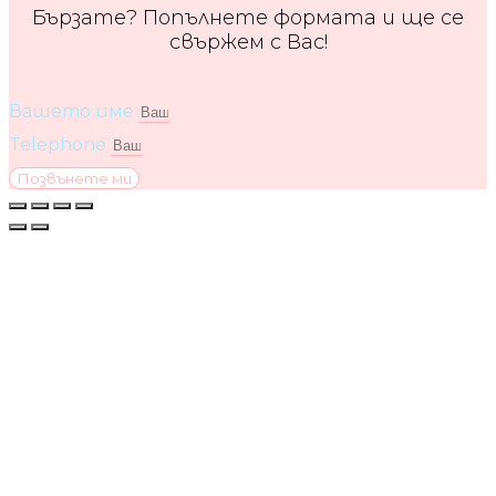
Бързате? Попълнете формата и ще се
свържем с Вас!
Вашето име
Telephone
Позвънете ми