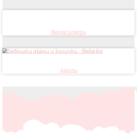
Велосипеди
Други