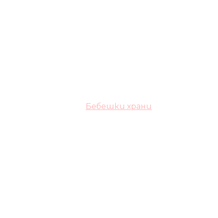
Бебешки храни