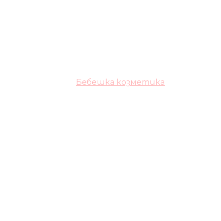
Бебешка козметика