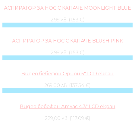
АСПИРАТОР ЗА НОС С КАПАЧЕ MOONLIGHT BLUE
2,99 лв. (1.53 €)
АСПИРАТОР ЗА НОС С КАПАЧЕ BLUSH PINK
2,99 лв. (1.53 €)
Видео бебефон Орион 5″ LCD екран
269,00 лв. (137.54 €)
Видео бебефон Атлас 4,3″ LCD екран
229,00 лв. (117.09 €)