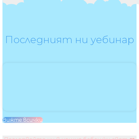
Последният ни уебинар
Вижте всички