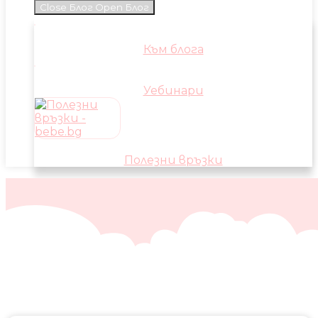
Close Блог
Open Блог
Към блога
Уебинари
Полезни връзки