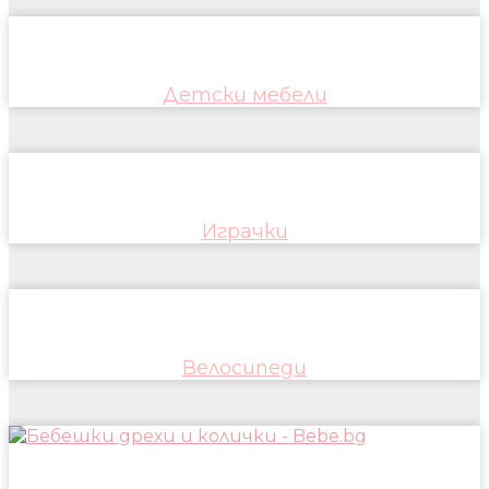
Детски мебели
Играчки
Велосипеди