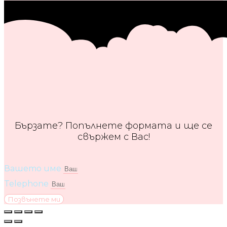
Бързате? Попълнете формата и ще се
свържем с Вас!
Вашето име
Telephone
Позвънете ми