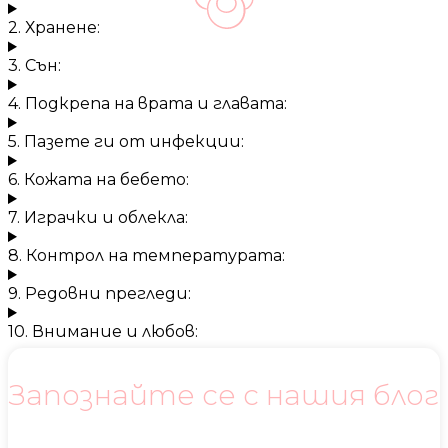
2. Хранене:
3. Сън:
4. Подкрепа на врата и главата:
5. Пазете ги от инфекции:
6. Кожата на бебето:
7. Играчки и облекла:
8. Контрол на температурата:
9. Редовни прегледи:
10. Внимание и любов:
Запознайте се с нашия блог