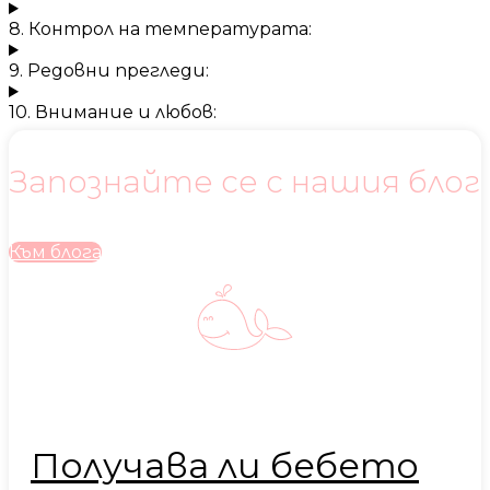
8. Контрол на температурата:
9. Редовни прегледи:
10. Внимание и любов:
Запознайте се с нашия блог
Към блога
Получава ли бебето