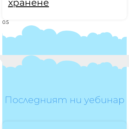
хранене
Последният ни уебинар