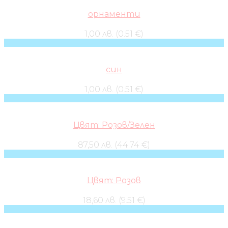
орнаменти
1,00 лв. (0.51 €)
син
1,00 лв. (0.51 €)
Цвят: Розов/Зелен
87,50 лв. (44.74 €)
Цвят: Розов
18,60 лв. (9.51 €)