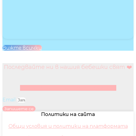
Вижте всички
Последвайте ни в нашия бебешки свят ❤️
Facebook
Instagram
Youtube
Pinterest
Email
Запишете се
Политики на сайта
Общи условия и политики на платформата