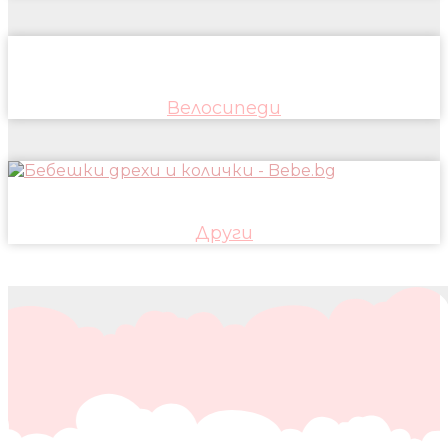
Велосипеди
Други