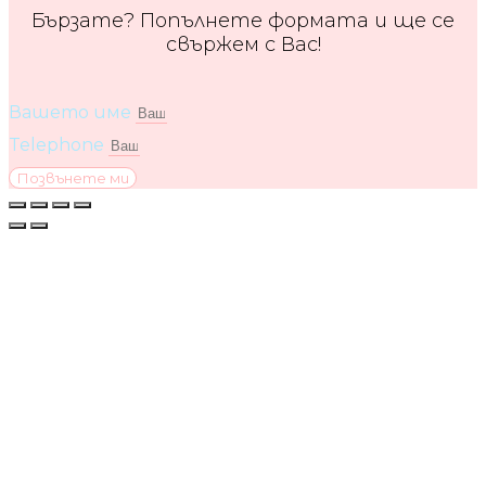
Бързате? Попълнете формата и ще се
свържем с Вас!
Вашето име
Telephone
Позвънете ми