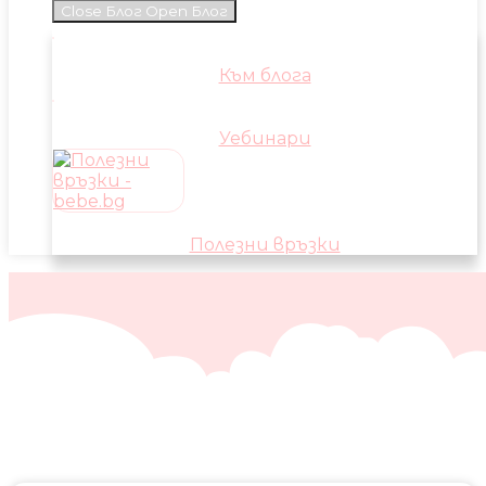
Close Блог
Open Блог
Към блога
Уебинари
Полезни връзки