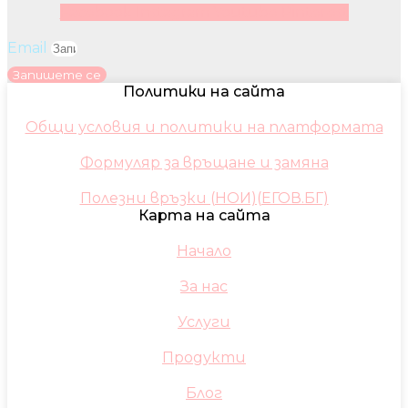
Facebook
Instagram
Youtube
Pinterest
Email
Запишете се
Политики на сайта
Общи условия и политики на платформата
Формуляр за връщане и замяна
Полезни връзки (НОИ)(ЕГОВ.БГ)
Карта на сайта
Начало
За нас
Услуги
Продукти
Блог