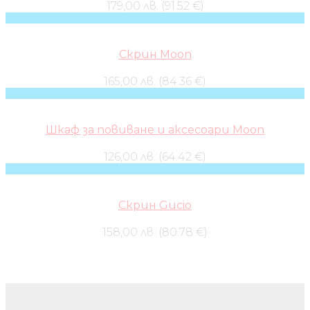
179,00 лв. (91.52 €)
Скрин Moon
165,00 лв. (84.36 €)
Шкаф за повиване и аксесоари Moon
126,00 лв. (64.42 €)
Скрин Gucio
158,00 лв. (80.78 €)
Бебешки колички и дрехи