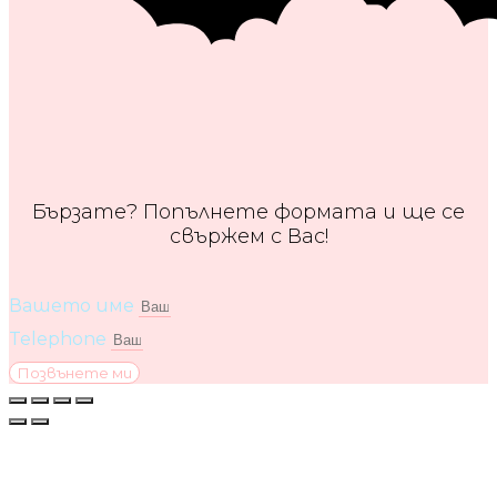
Бързате? Попълнете формата и ще се
свържем с Вас!
Вашето име
Telephone
Позвънете ми