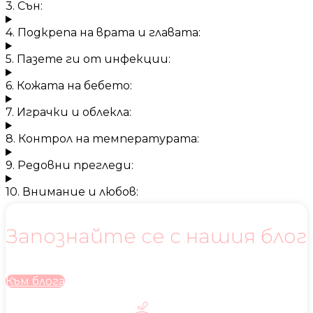
3. Сън:
4. Подкрепа на врата и главата:
5. Пазете ги от инфекции:
6. Кожата на бебето:
7. Играчки и облекла:
8. Контрол на температурата:
9. Редовни прегледи:
10. Внимание и любов:
Запознайте се с нашия блог
Към блога