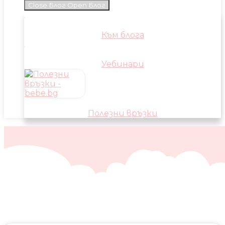
Close Блог
Open Блог
Към блога
Уебинари
Полезни връзки