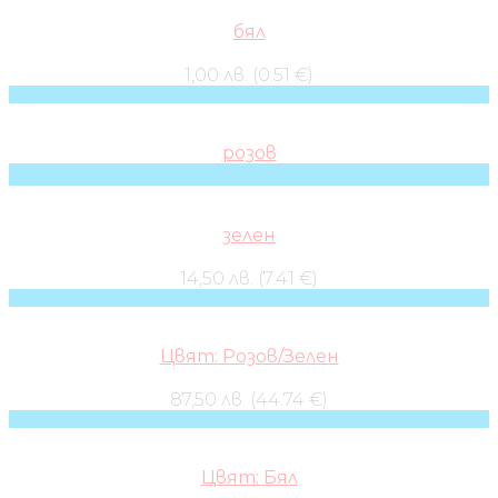
бял
1,00 лв. (0.51 €)
розов
зелен
14,50 лв. (7.41 €)
Цвят: Розов/Зелен
87,50 лв. (44.74 €)
Цвят: Бял