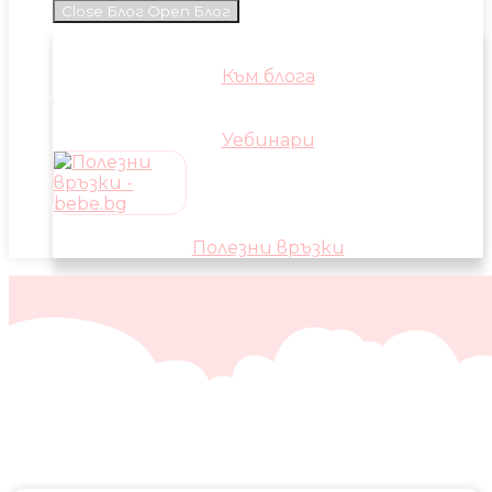
Close Блог
Open Блог
Към блога
Уебинари
Полезни връзки