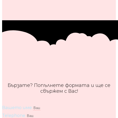
Бързате? Попълнете формата и ще се
свържем с Вас!
Вашето име
Telephone