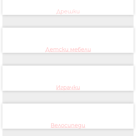
Дрешки
Детски мебели
Играчки
Велосипеди