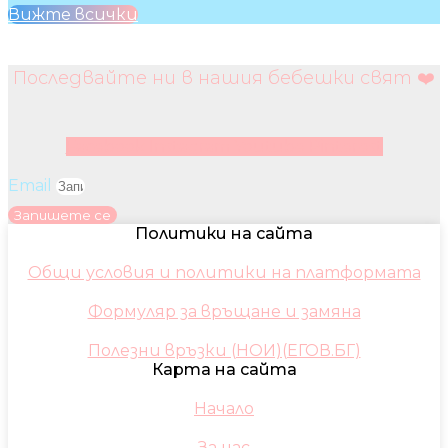
Вижте всички
Последвайте ни в нашия бебешки свят ❤️
Facebook
Instagram
Youtube
Pinterest
Email
Запишете се
Политики на сайта
Общи условия и политики на платформата
Формуляр за връщане и замяна
Полезни връзки (НОИ)(ЕГОВ.БГ)
Карта на сайта
Начало
За нас