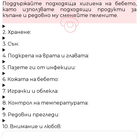
Поддържайте подходяща хигиена на бебето,
като използвате подходящи продукти за
къпане и редовно му сменяйте пелените.
2. Хранене:
3. Сън:
4. Подкрепа на врата и главата:
5. Пазете ги от инфекции:
6. Кожата на бебето:
7. Играчки и облекла:
8. Контрол на температурата:
9. Редовни прегледи:
10. Внимание и любов: