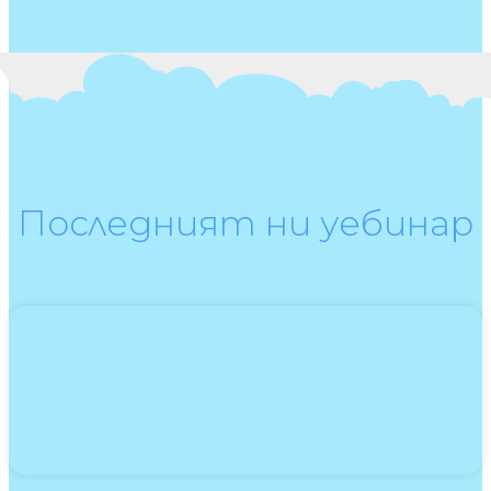
Последният ни уебинар