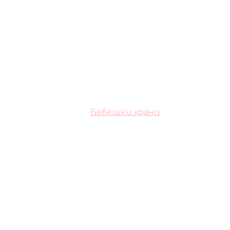
Бебешки храни