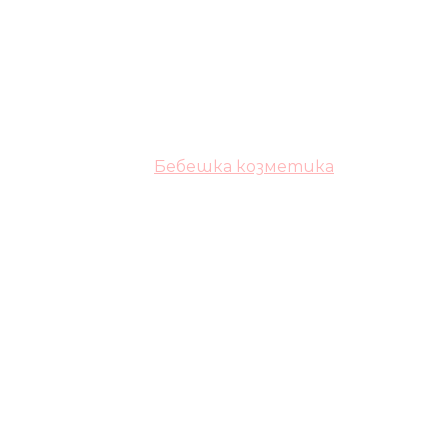
Бебешка козметика