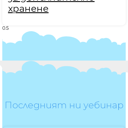
хранене
Последният ни уебинар