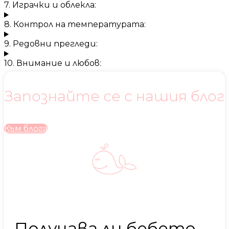
7. Играчки и облекла:
8. Контрол на температурата:
9. Редовни прегледи:
10. Внимание и любов:
Запознайте се с нашия блог
Към блога
Получава ли бебето