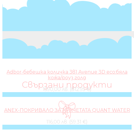
Adbor-бебешка количка 3в1 Avenue 3D eco:бяла
кожа/роуз голд
Свързани продукти
1590,00 лв. (812.95 €)
ANEX-ПОКРИВАЛО ЗА КРАЧЕТАТА QUANT WATER
116,00 лв. (59.31 €)