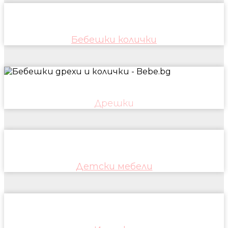
Бебешки колички
Дрешки
Детски мебели