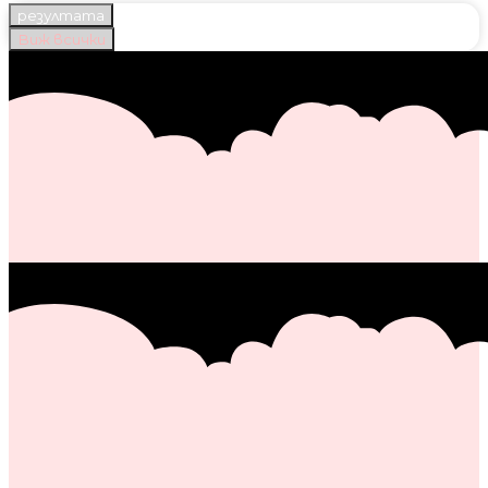
резултата
Виж всички