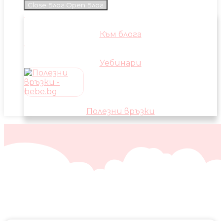
Close Блог
Open Блог
Към блога
Уебинари
Полезни връзки