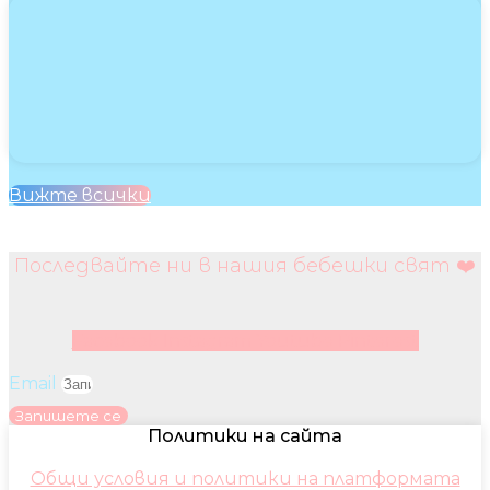
Вижте всички
Последвайте ни в нашия бебешки свят ❤️
Facebook
Instagram
Youtube
Pinterest
Email
Запишете се
Политики на сайта
Общи условия и политики на платформата