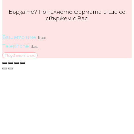
Бързате? Попълнете формата и ще се
свържем с Вас!
Вашето име
Telephone
Позвънете ми