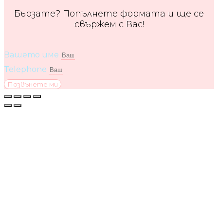
Бързате? Попълнете формата и ще се
свържем с Вас!
Вашето име
Telephone
Позвънете ми