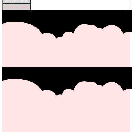
резултата
Виж всички