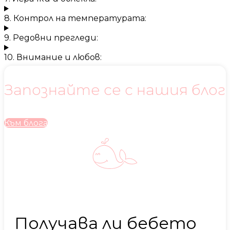
8. Контрол на температурата:
9. Редовни прегледи:
10. Внимание и любов:
Запознайте се с нашия блог
Към блога
Получава ли бебето