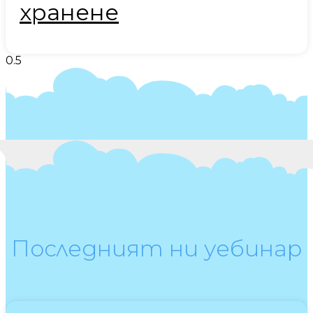
хранене
Последният ни уебинар