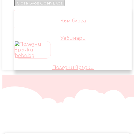
Close Блог
Open Блог
Към блога
Уебинари
Полезни връзки