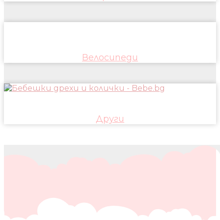
Велосипеди
Други