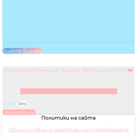
Вижте всички
Последвайте ни в нашия бебешки свят ❤️
Facebook
Instagram
Youtube
Pinterest
Email
Запишете се
Политики на сайта
Общи условия и политики на платформата