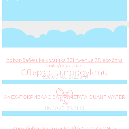
Adbor-бебешка количка 3в1 Avenue 3D eco:бяла
кожа/роуз голд
Свързани продукти
1590,00 лв. (812.95 €)
ANEX-ПОКРИВАЛО ЗА КРАЧЕТАТА QUANT WATER
116,00 лв. (59.31 €)
Anex-бебешка количка 2в1 Quant Air:QN04